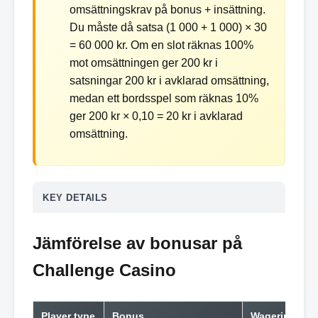
omsättningskrav på bonus + insättning.
Du måste då satsa (1 000 + 1 000) × 30
= 60 000 kr. Om en slot räknas 100%
mot omsättningen ger 200 kr i
satsningar 200 kr i avklarad omsättning,
medan ett bordsspel som räknas 10%
ger 200 kr × 0,10 = 20 kr i avklarad
omsättning.
KEY DETAILS
Jämförelse av bonusar på
Challenge Casino
Player type
Bonus
Wagering