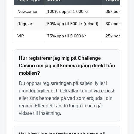
Newcomer
100% upp till 1 000 kr
35x bonus
Regular
50% upp till 500 kr (reload)
30x bonus
VIP
75% upp till 5 000 kr
25x bonus
Hur registrerar jag mig på Challenge
Casino om jag vill komma igång direkt från
mobilen?
Du öppnar registreringen på sajten, fyller i
grunduppgifter och bekräftar kontot via e-post
eller sms beroende på vad som erbjuds i din
region. Efter det kan du logga in och gå
vidare till insättning.