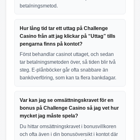
betalningsmetod.
Hur lång tid tar ett uttag på Challenge
Casino från att jag klickar på “Uttag” tills
pengarna finns på kontot?
Först behandlar casinot uttaget, och sedan
tar betalningsmetoden över, så tiden blir två
steg. E-plånböcker går ofta snabbare än
banköverföring, som kan ta flera bankdagar.
Var kan jag se omsättningskravet för en
bonus på Challenge Casino så jag vet hur
mycket jag måste spela?
Du hittar omsättningskravet i bonusvillkoren
och ofta även i din bonusöversikt i kontot där