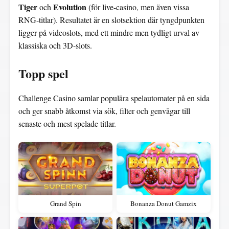
Tiger
Evolution
och
(för live-casino, men även vissa
RNG-titlar). Resultatet är en slotsektion där tyngdpunkten
ligger på videoslots, med ett mindre men tydligt urval av
klassiska och 3D-slots.
Topp spel
Challenge Casino samlar populära spelautomater på en sida
och ger snabb åtkomst via sök, filter och genvägar till
senaste och mest spelade titlar.
Grand Spin
Bonanza Donut Gamzix