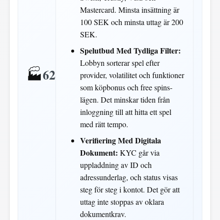
Mastercard. Minsta insättning är
100 SEK och minsta uttag är 200
SEK.
Spelutbud Med Tydliga Filter:
Lobbyn sorterar spel efter
🏭
62
provider, volatilitet och funktioner
som köpbonus och free spins-
lägen. Det minskar tiden från
inloggning till att hitta ett spel
med rätt tempo.
Verifiering Med Digitala
Dokument:
KYC går via
uppladdning av ID och
adressunderlag, och status visas
steg för steg i kontot. Det gör att
uttag inte stoppas av oklara
dokumentkrav.