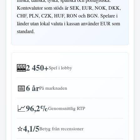
Kontovalutor som stöds är SEK, EUR, NOK, DKK,
CHF, PLN, CZK, HUF, RON och BGN. Spelare i
länder utan lokal valuta i kassan använder EUR som
standard.
🎰
2 450+
Spel i lobby
📅
6 år
På marknaden
📈
96,2%
Genomsnittlig RTP
⭐
4,1/5
Betyg från recensioner