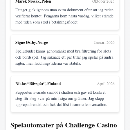
Marek Nowak, Polen
Oktober 2025
Uttaget gick igenom utan extra dokument efter att jag redan
verifierat kontot. Pengarna kom nästa vardag, vilket stämde
med tiden som stod i betalningsflödet.
Signe Østby, Norge
Januari 2026
Spelutbudet känns genomtänkt med bra filtrering för slots
och bordsspel. Jag saknade ett par titlar jag spelar på andra
sajter, men laddningstiderna var stabila.
Niklas “Rävspår”, Finland
April 2026
Supporten svarade snabbt i chatten och gav ett konkret
steg-för-steg-svar på min fråga om gränser. Jag slapp
upprepa ärendet och fick det löst i samma konversation.
Spelautomater på Challenge Casino