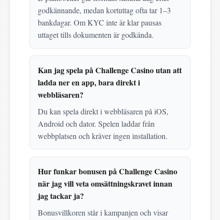
godkännande, medan kortuttag ofta tar 1–3
bankdagar. Om KYC inte är klar pausas
uttaget tills dokumenten är godkända.
Kan jag spela på Challenge Casino utan att
ladda ner en app, bara direkt i
webbläsaren?
Du kan spela direkt i webbläsaren på iOS,
Android och dator. Spelen laddar från
webbplatsen och kräver ingen installation.
Hur funkar bonusen på Challenge Casino
när jag vill veta omsättningskravet innan
jag tackar ja?
Bonusvillkoren står i kampanjen och visar