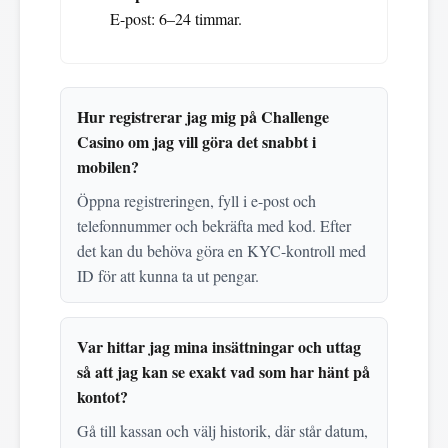
E-post: 6–24 timmar.
Hur registrerar jag mig på Challenge
Casino om jag vill göra det snabbt i
mobilen?
Öppna registreringen, fyll i e-post och
telefonnummer och bekräfta med kod. Efter
det kan du behöva göra en KYC-kontroll med
ID för att kunna ta ut pengar.
Var hittar jag mina insättningar och uttag
så att jag kan se exakt vad som har hänt på
kontot?
Gå till kassan och välj historik, där står datum,