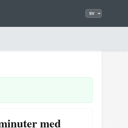
 minuter med