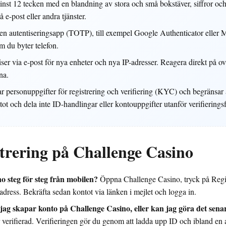
nst 12 tecken med en blandning av stora och små bokstäver, siffror och
e-post eller andra tjänster.
en autentiseringsapp (TOTP), till exempel Google Authenticator eller M
m du byter telefon.
ser via e-post för nya enheter och nya IP-adresser. Reagera direkt på o
na.
personuppgifter för registrering och verifiering (KYC) och begränsar åt
t och dela inte ID-handlingar eller kontouppgifter utanför verifieringsf
strering på Challenge Casino
o steg för steg från mobilen?
Öppna Challenge Casino, tryck på Regist
ress. Bekräfta sedan kontot via länken i mejlet och logga in.
r jag skapar konto på Challenge Casino, eller kan jag göra det sena
är verifierad. Verifieringen gör du genom att ladda upp ID och ibland en 