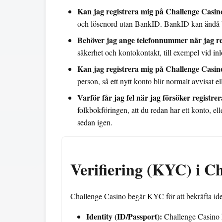
Kan jag registrera mig på Challenge Casin
och lösenord utan BankID. BankID kan ändå beh
Behöver jag ange telefonnummer när jag re
säkerhet och kontokontakt, till exempel vid i
Kan jag registrera mig på Challenge Casino 
person, så ett nytt konto blir normalt avvisat el
Varför får jag fel när jag försöker registrer
folkbokföringen, att du redan har ett konto, e
sedan igen.
Verifiering (KYC) i C
Challenge Casino begär KYC för att bekräfta ident
Identity (ID/Passport):
Challenge Casino kr