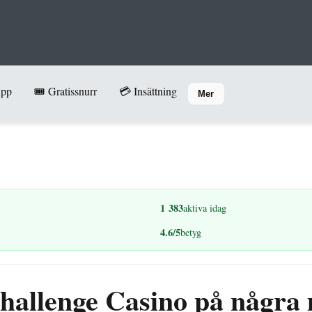
App
🎟️ Gratissnurr
💳 Insättning
Mer
1 383
aktiva idag
4.6/5
betyg
hallenge Casino på några