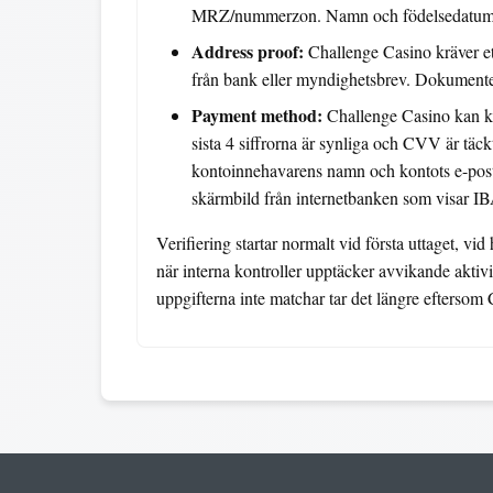
MRZ/nummerzon. Namn och födelsedatum ska
Address proof:
Challenge Casino kräver et
från bank eller myndighetsbrev. Dokumentet
Payment method:
Challenge Casino kan krä
sista 4 siffrorna är synliga och CVV är täc
kontoinnehavarens namn och kontots e-post/I
skärmbild från internetbanken som visar IB
Verifiering startar normalt vid första uttaget, vi
när interna kontroller upptäcker avvikande aktivi
uppgifterna inte matchar tar det längre eftersom 