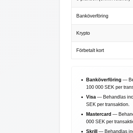
Banköverföring
Krypto
Förbetalt kort
Banköverföring
— Be
100 000 SEK per trans
Visa
— Behandlas ino
SEK per transaktion.
Mastercard
— Behandl
000 SEK per transakti
Skrill
— Behandlas ino