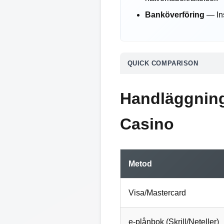
Banköverföring
— Ins
QUICK COMPARISON
Handläggning
Casino
Metod
Visa/Mastercard
e-plånbok (Skrill/Neteller)