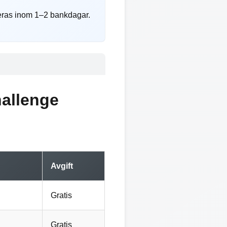
teras inom 1–2 bankdagar.
hallenge
Avgift
Gratis
Gratis