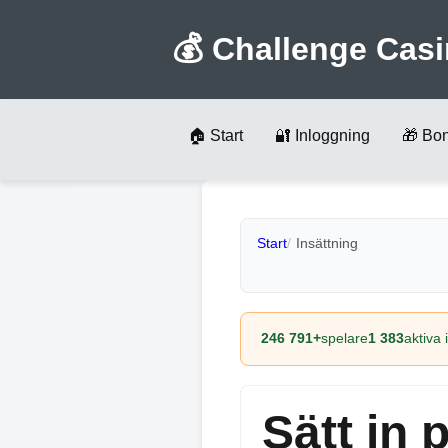
💰 Challenge Cas
🏠 Start
🔐 Inloggning
🎁 Bo
Start
Insättning
246 791+
spelare
1 383
aktiva 
Sätt in 