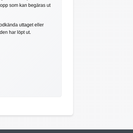
belopp som kan begäras ut
odkända uttaget eller
en har löpt ut.