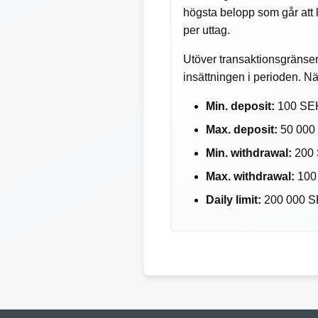
högsta belopp som går att 
per uttag.
Utöver transaktionsgränser
insättningen i perioden. Nä
Min. deposit:
100 SE
Max. deposit:
50 000
Min. withdrawal:
200
Max. withdrawal:
100
Daily limit:
200 000 SE