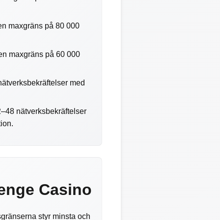
en maxgräns på 80 000
en maxgräns på 60 000
nätverksbekräftelser med
–48 nätverksbekräftelser
ion.
lenge Casino
gsgränserna styr minsta och