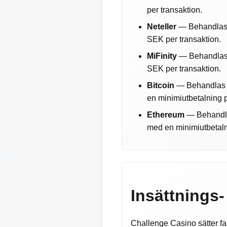
per transaktion.
Neteller
— Behandlas 
SEK per transaktion.
MiFinity
— Behandlas 
SEK per transaktion.
Bitcoin
— Behandlas i
en minimiutbetalning
Ethereum
— Behandlas
med en minimiutbetal
Insättnings
Challenge Casino sätter fas