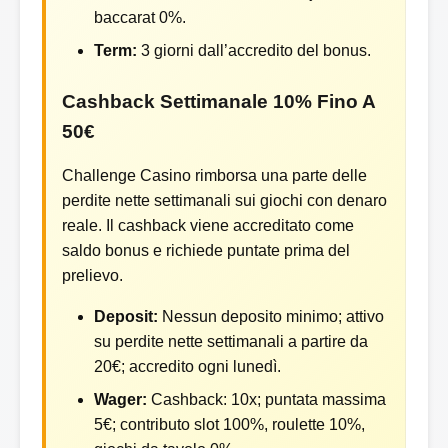
baccarat 0%.
Term:
3 giorni dall’accredito del bonus.
Cashback Settimanale 10% Fino A
50€
Challenge Casino rimborsa una parte delle
perdite nette settimanali sui giochi con denaro
reale. Il cashback viene accreditato come
saldo bonus e richiede puntate prima del
prelievo.
Deposit:
Nessun deposito minimo; attivo
su perdite nette settimanali a partire da
20€; accredito ogni lunedì.
Wager:
Cashback: 10x; puntata massima
5€; contributo slot 100%, roulette 10%,