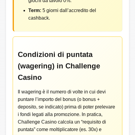
giochi da tavolo 0%.
Term:
5 giorni dall’accredito del
cashback.
Condizioni di puntata
(wagering) in Challenge
Casino
Il wagering è il numero di volte in cui devi
puntare l’importo del bonus (o bonus +
deposito, se indicato) prima di poter prelevare
i fondi legati alla promozione. In pratica,
Challenge Casino calcola un “requisito di
puntata” come moltiplicatore (es. 30x) e