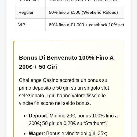
Regular
50% fino a €300 (Weekend Reload)
VIP
80% fino a €1.000 + cashback 10% settimana
Bonus Di Benvenuto 100% Fino A
200€ + 50 Giri
Challenge Casino accredita un bonus sul
primo deposito e 50 giri su un singolo slot
selezionato. I giri hanno valore fisso e le
vincite finiscono nel saldo bonus.
Deposit:
Minimo 20€; bonus 100% fino a
200€; 50 giri da 0,20€ su “Starburst”.
Wager:
Bonus e vincite dai giri: 35x;