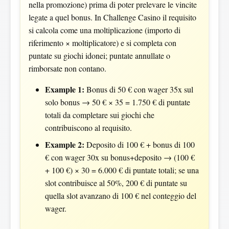
nella promozione) prima di poter prelevare le vincite
legate a quel bonus. In Challenge Casino il requisito
si calcola come una moltiplicazione (importo di
riferimento × moltiplicatore) e si completa con
puntate su giochi idonei; puntate annullate o
rimborsate non contano.
Example 1:
Bonus di 50 € con wager 35x sul
solo bonus → 50 € × 35 = 1.750 € di puntate
totali da completare sui giochi che
contribuiscono al requisito.
Example 2:
Deposito di 100 € + bonus di 100
€ con wager 30x su bonus+deposito → (100 €
+ 100 €) × 30 = 6.000 € di puntate totali; se una
slot contribuisce al 50%, 200 € di puntate su
quella slot avanzano di 100 € nel conteggio del
wager.