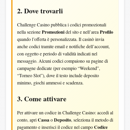
2. Dove trovarli
Challenge Casino pubblica i codici promozionali
Promozioni
Profilo
nella sezione
del sito e nell’area
quando l’offerta è personalizzata. Il casinò invia
anche codici tramite email e notifiche dell’account,
con oggetto e periodo di validità indicati nel
messaggio. Alcuni codici compaiono su pagine di
campagne dedicate (per esempio “Weekend”,
“Torneo Slot”), dove il testo include deposito
minimo, giochi ammessi e scadenza.
3. Come attivare
Per attivare un codice in Challenge Casino: accedi al
Cassa
Deposito
conto, apri
o
, seleziona il metodo di
Codice
pagamento e inserisci il codice nel campo