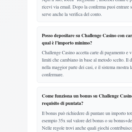
ricevi via email. Dopo la conferma puoi entrare su
serve anche la verifica del conto.
Posso depositare su Challenge Casino con cart
qual è l’importo minimo?
Challenge Casino accetta carte di pagamento e var
limiti che cambiano in base al metodo scelto. Il
nella maggior parte dei casi, e il sistema mostra l
confermare.
Come funziona un bonus su Challenge Casino 
requisito di puntata?
Il bonus può richiedere di puntare un importo tot
esempio 35x sul valore del bonus o su bonus+depo
Nelle regole trovi anche quali giochi contribuisco