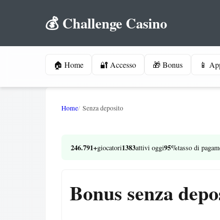
💰 Challenge Casino
🏠 Home
🔐 Accesso
🎁 Bonus
📱 Ap
Home
Senza deposito
246.791+
1383
95%
giocatori
attivi oggi
tasso di pagam
Bonus senza deposi