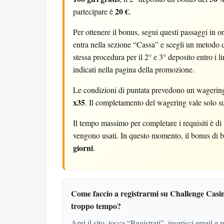
20 €
partecipare è
.
Per ottenere il bonus, segui questi passaggi in o
entra nella sezione “Cassa” e scegli un metodo
stessa procedura per il 2° e 3° deposito entro i li
indicati nella pagina della promozione.
Le condizioni di puntata prevedono un wagerin
x35
. Il completamento del wagering vale solo sul
Il tempo massimo per completare i requisiti è di
vengono usati. In questo momento, il bonus di
giorni
.
Come faccio a registrarmi su Challenge Casin
troppo tempo?
Apri il sito, tocca “Registrati”, inserisci email e