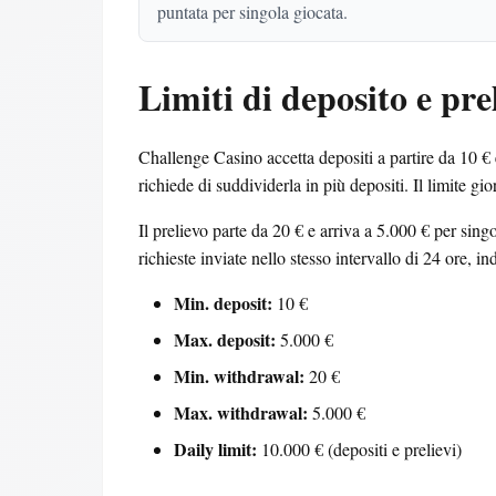
puntata per singola giocata.
Limiti di deposito e pr
Challenge Casino accetta depositi a partire da 10 € e
richiede di suddividerla in più depositi. Il limite g
Il prelievo parte da 20 € e arriva a 5.000 € per singo
richieste inviate nello stesso intervallo di 24 ore
Min. deposit:
10 €
Max. deposit:
5.000 €
Min. withdrawal:
20 €
Max. withdrawal:
5.000 €
Daily limit:
10.000 € (depositi e prelievi)