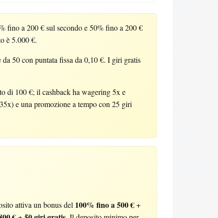
0% fino a 200 € sul secondo e 50% fino a 200 €
to è 5.000 €.
 da 50 con puntata fissa da 0,10 €. I giri gratis
etto di 100 €; il cashback ha wagering 5x e
35x) e una promozione a tempo con 25 giri
100% fino a 500 €
posito attiva un bonus del
+
800 €
50 giri gratis
+
. Il deposito minimo per