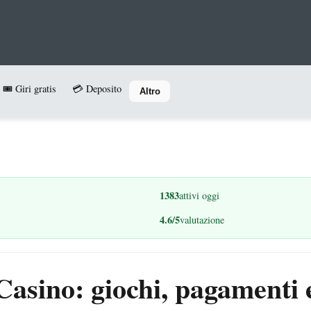
🎟️ Giri gratis
💳 Deposito
Altro
1383
attivi oggi
4.6/5
valutazione
asino: giochi, pagamenti 