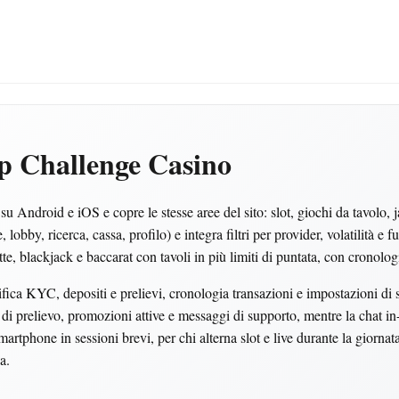
p Challenge Casino
 Android e iOS e copre le stesse aree del sito: slot, giochi da tavolo, j
lobby, ricerca, cassa, profilo) e integra filtri per provider, volatilità e 
te, blackjack e baccarat con tavoli in più limiti di puntata, con cronolog
rifica KYC, depositi e prelievi, cronologia transazioni e impostazioni di
 di prelievo, promozioni attive e messaggi di supporto, mentre la chat in-
rtphone in sessioni brevi, per chi alterna slot e live durante la giornata
a.