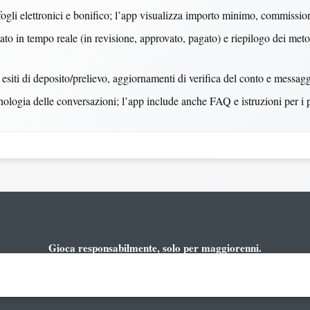
tafogli elettronici e bonifico; l’app visualizza importo minimo, commissi
tato in tempo reale (in revisione, approvato, pagato) e riepilogo dei metod
 esiti di deposito/prelievo, aggiornamenti di verifica del conto e messag
ronologia delle conversazioni; l’app include anche FAQ e istruzioni per 
Gioca responsabilmente, solo per maggiorenni.
© 2018 -
2026
Challenge Casino.