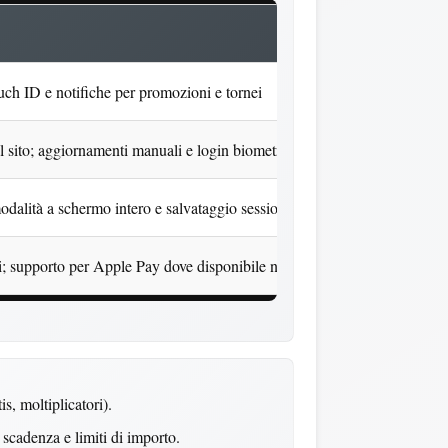
h ID e notifiche per promozioni e tornei
 sito; aggiornamenti manuali e login biometrico sui dispositivi supporta
dalità a schermo intero e salvataggio sessione lato account
i; supporto per Apple Pay dove disponibile nel checkout
is, moltiplicatori).
 scadenza e limiti di importo.